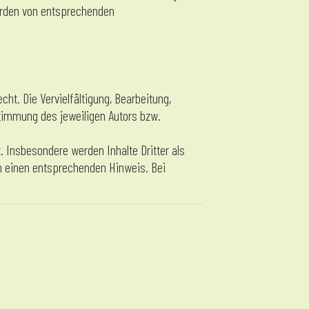
werden von entsprechenden
ht. Die Vervielfältigung, Bearbeitung,
stimmung des jeweiligen Autors bzw.
t. Insbesondere werden Inhalte Dritter als
m einen entsprechenden Hinweis. Bei