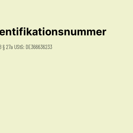
entifikationsnummer
 § 27a UStG: DE366636233