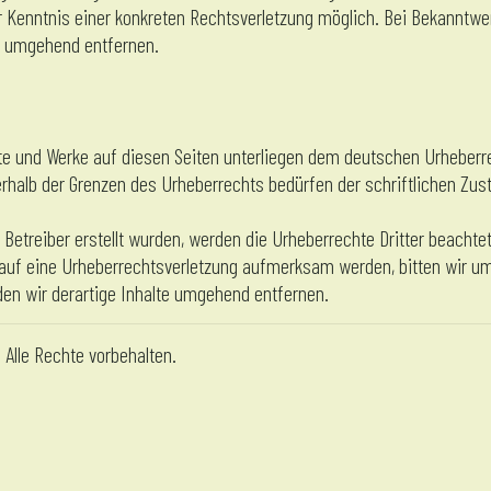
er Kenntnis einer konkreten Rechtsverletzung möglich. Bei Bekannt
e umgehend entfernen.
alte und Werke auf diesen Seiten unterliegen dem deutschen Urheberrec
erhalb der Grenzen des Urheberrechts bedürfen der schriftlichen Zu
 Betreiber erstellt wurden, werden die Urheberrechte Dritter beachte
m auf eine Urheberrechtsverletzung aufmerksam werden, bitten wir u
n wir derartige Inhalte umgehend entfernen.
lle Rechte vorbehalten.