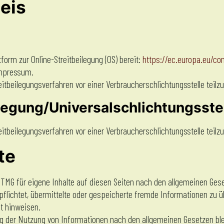
eis
form zur Online-Streitbeilegung (OS) bereit:
https://ec.europa.eu/c
Impressum.
treitbeilegungsverfahren vor einer Verbraucherschlichtungsstelle teil
legung/Universalschlichtungsste
treitbeilegungsverfahren vor einer Verbraucherschlichtungsstelle teil
te
1 TMG für eigene Inhalte auf diesen Seiten nach den allgemeinen Gese
erpflichtet, übermittelte oder gespeicherte fremde Informationen z
it hinweisen.
g der Nutzung von Informationen nach den allgemeinen Gesetzen ble