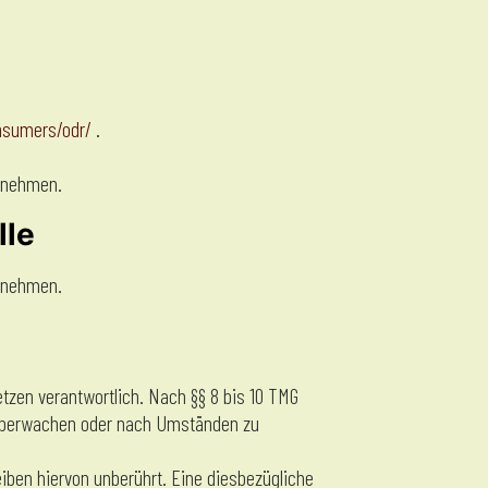
onsumers/odr/
.
zunehmen.
lle
zunehmen.
tzen verantwortlich. Nach §§ 8 bis 10 TMG
u überwachen oder nach Umständen zu
iben hiervon unberührt. Eine diesbezügliche