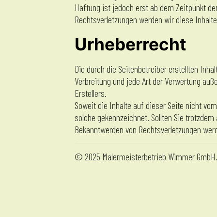
Haftung ist jedoch erst ab dem Zeitpunkt d
Rechtsverletzungen werden wir diese Inhalt
Urheberrecht
Die durch die Seitenbetreiber erstellten Inh
Verbreitung und jede Art der Verwertung auß
Erstellers.
Soweit die Inhalte auf dieser Seite nicht vom
solche gekennzeichnet. Sollten Sie trotzde
Bekanntwerden von Rechtsverletzungen werde
© 2025 Malermeisterbetrieb Wimmer GmbH. A