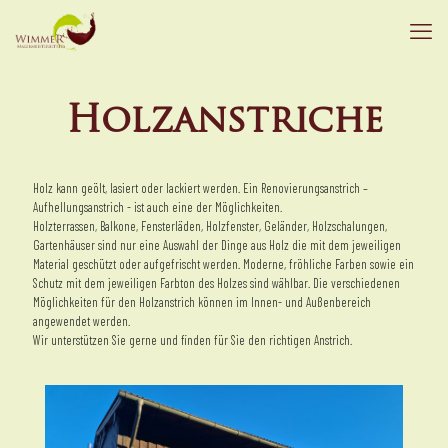
Holzanstriche
Holz kann geölt, lasiert oder lackiert werden. Ein Renovierungsanstrich –
Aufhellungsanstrich - ist auch eine der Möglichkeiten.
Holzterrassen, Balkone, Fensterläden, Holzfenster, Geländer, Holzschalungen,
Gartenhäuser sind nur eine Auswahl der Dinge aus Holz die mit dem jeweiligen
Material geschützt oder aufgefrischt werden. Moderne, fröhliche Farben sowie ein
Schutz mit dem jeweiligen Farbton des Holzes sind wählbar. Die verschiedenen
Möglichkeiten für den Holzanstrich können im Innen- und Außenbereich
angewendet werden.
Wir unterstützen Sie gerne und finden für Sie den richtigen Anstrich.